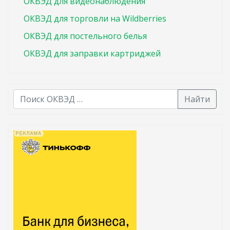
ОКВЭД для видеонаблюдения
ОКВЭД для торговли на Wildberries
ОКВЭД для постельного белья
ОКВЭД для заправки картриджей
Найти
В списке найденных результатов используйте стрелк