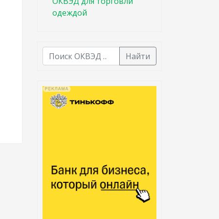
ОКВЭД для торговли
одеждой
Найти
В списке найденных результатов используйте