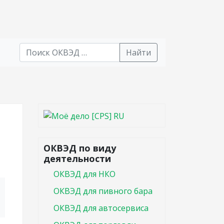
Найти
В списке найденных результатов используйте стрел
ОКВЭД по виду
деятельности
ОКВЭД для НКО
ОКВЭД для пивного бара
ОКВЭД для автосервиса