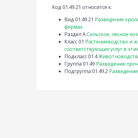
Код 01.49.21 относится к:
Вид
01.49.21
Разведение крол
фермах
Раздел
A
Сельское, лесное хо
Класс
01
Растениеводство и ж
соответствующих услуг в этих
Подкласс
01.4
Животноводст
Группа
01.49
Разведение про
Подгруппа
01.49.2
Разведение