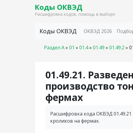
Коды ОКВЭД
Расшифровка кодов, помощь в выборе
Skip to content
Коды ОКВЭД
ОКВЭД 2026
Подбо
Раздел A
»
01
»
01.4
»
01.49
»
01.49.2
»
0
01.49.21. Разведе
производство тон
фермах
Расшифровка кода ОКВЭД 01.49.21 
кроликов на фермах.