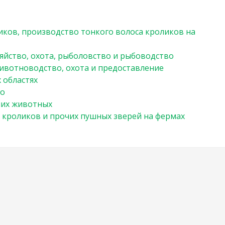
иков, производство тонкого волоса кроликов на
зяйство, охота, рыболовство и рыбоводство
ивотноводство, охота и предоставление
 областях
во
чих животных
 кроликов и прочих пушных зверей на фермах