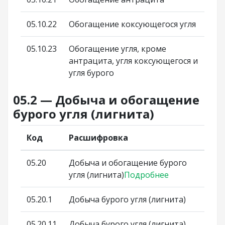
05.10.22
Обогащение коксующегося угля
05.10.23
Обогащение угля, кроме
антрацита, угля коксующегося и
угля бурого
05.2 — Добыча и обогащение
бурого угля (лигнита)
Код
Расшифровка
05.20
Добыча и обогащение бурого
угля (лигнита)
Подробнее
05.20.1
Добыча бурого угля (лигнита)
05.20.11
Добыча бурого угля (лигнита)