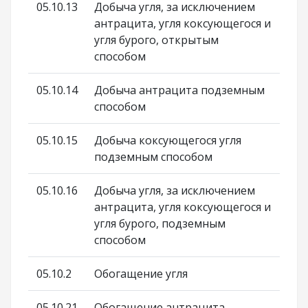
05.10.13
Добыча угля, за исключением
антрацита, угля коксующегося и
угля бурого, открытым
способом
05.10.14
Добыча антрацита подземным
способом
05.10.15
Добыча коксующегося угля
подземным способом
05.10.16
Добыча угля, за исключением
антрацита, угля коксующегося и
угля бурого, подземным
способом
05.10.2
Обогащение угля
05.10.21
Обогащение антрацита