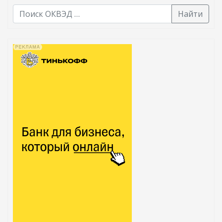
Найти
В списке найденных результатов используйте стрелк