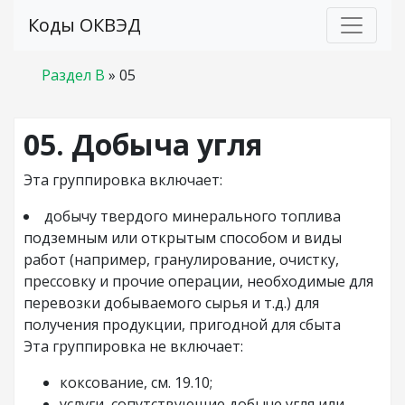
Коды ОКВЭД
Раздел B
»
05
05. Добыча угля
Эта группировка включает:
добычу твердого минерального топлива
подземным или открытым способом и виды
работ (например, гранулирование, очистку,
прессовку и прочие операции, необходимые для
перевозки добываемого сырья и т.д.) для
получения продукции, пригодной для сбыта
Эта группировка не включает:
коксование, см. 19.10;
услуги, сопутствующие добыче угля или