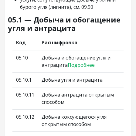
бурого угля (лигнита), см. 09.90
05.1 — Добыча и обогащение
угля и антрацита
Код
Расшифровка
05.10
Добыча и обогащение угля и
антрацита
Подробнее
05.10.1
Добыча угля и антрацита
05.10.11
Добыча антрацита открытым
способом
05.10.12
Добыча коксующегося угля
открытым способом