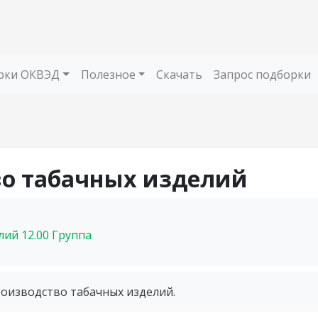
рки ОКВЭД
Полезное
Скачать
Запрос подборки
во табачных изделий
елий
12.00
Группа
роизводство табачных изделий.