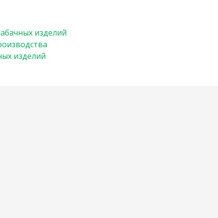
абачных изделий
оизводства
ных изделий