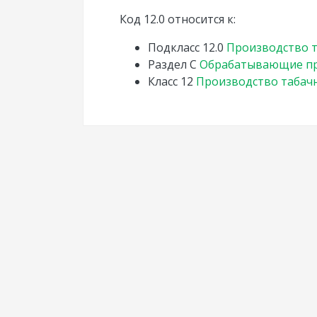
Код 12.0 относится к:
Подкласс
12.0
Производство т
Раздел
C
Обрабатывающие пр
Класс
12
Производство табач