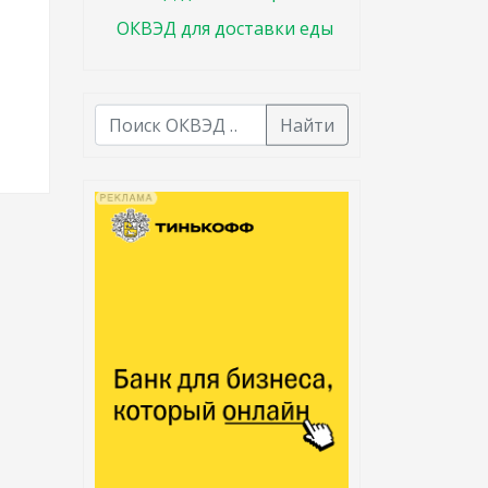
ОКВЭД для доставки еды
Найти
В списке найденных результатов используйте