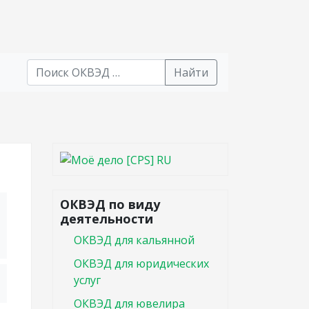
Найти
В списке найденных результатов используйте стрел
ОКВЭД по виду
деятельности
ОКВЭД для кальянной
ОКВЭД для юридических
услуг
ОКВЭД для ювелира