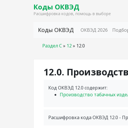
Коды ОКВЭД
Расшифровка кодов, помощь в выборе
Skip to content
Коды ОКВЭД
ОКВЭД 2026
Подбо
Раздел C
»
12
»
12.0
12.0. Производст
Код ОКВЭД 12.0 содержит:
Производство табачных изд
Расшифровка кода ОКВЭД 12.0 - П