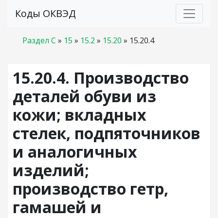
Коды ОКВЭД
Раздел C
»
15
»
15.2
»
15.20
»
15.20.4
15.20.4. Производство
деталей обуви из
кожи; вкладных
стелек, подпяточников
и аналогичных
изделий;
производство гетр,
гамашей и