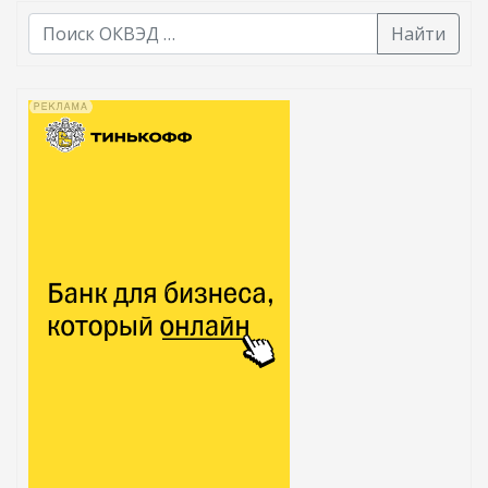
Найти
В списке найденных результатов используйте стрелк