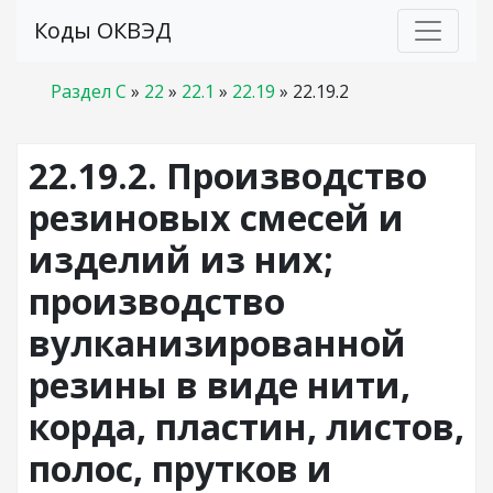
Коды ОКВЭД
Раздел C
»
22
»
22.1
»
22.19
»
22.19.2
22.19.2. Производство
резиновых смесей и
изделий из них;
производство
вулканизированной
резины в виде нити,
корда, пластин, листов,
полос, прутков и