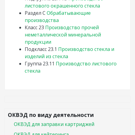
листового окрашенного стекла
Раздел
C
Обрабатывающие
производства
Класс
23
Производство прочей
неметаллической минеральной
продукции
Подкласс
23.1
Производство стекла и
изделий из стекла
Группа
23.11
Производство листового
стекла
ОКВЭД по виду деятельности
ОКВЭД для заправки картриджей
ОКВЭД для кейтеринга