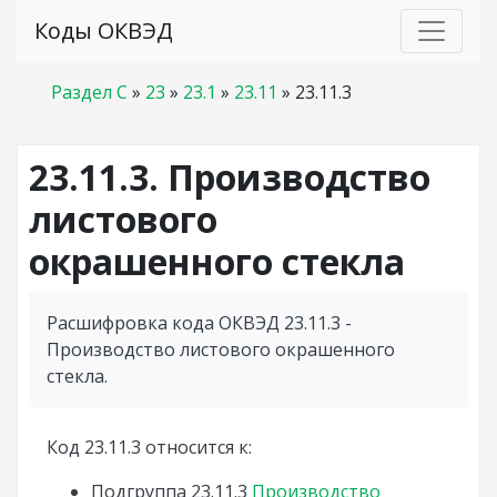
Коды ОКВЭД
Раздел C
»
23
»
23.1
»
23.11
»
23.11.3
23.11.3. Производство
листового
окрашенного стекла
Расшифровка кода ОКВЭД 23.11.3 -
Производство листового окрашенного
стекла.
Код 23.11.3 относится к:
Подгруппа
23.11.3
Производство