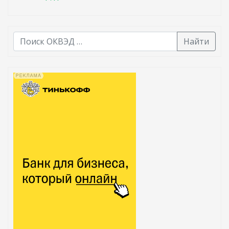
Найти
В списке найденных результатов используйте стрелк