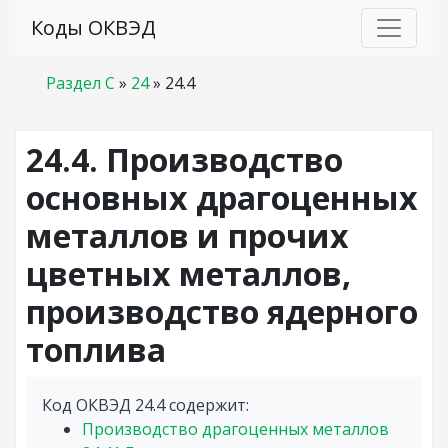
Коды ОКВЭД
Раздел C
»
24
»
24.4
24.4. Производство
основных драгоценных
металлов и прочих
цветных металлов,
производство ядерного
топлива
Код ОКВЭД 24.4 содержит:
Производство драгоценных металлов