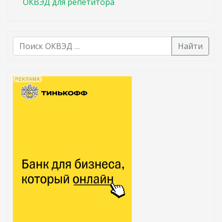
ОКВЭД для репетитора
Найти
В списке найденных результатов используйте стрелк