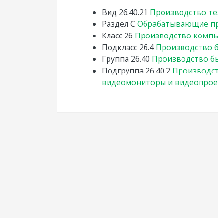
Вид
26.40.21
Производство те
Раздел
C
Обрабатывающие пр
Класс
26
Производство компь
Подкласс
26.4
Производство 
Группа
26.40
Производство б
Подгруппа
26.40.2
Производст
видеомониторы и видеопро