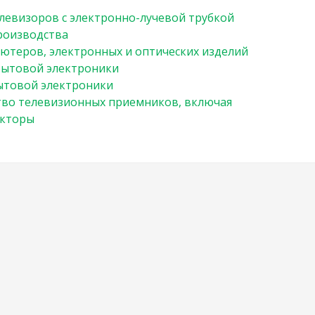
левизоров с электронно-лучевой трубкой
оизводства
ютеров, электронных и оптических изделий
бытовой электроники
ытовой электроники
во телевизионных приемников, включая
екторы