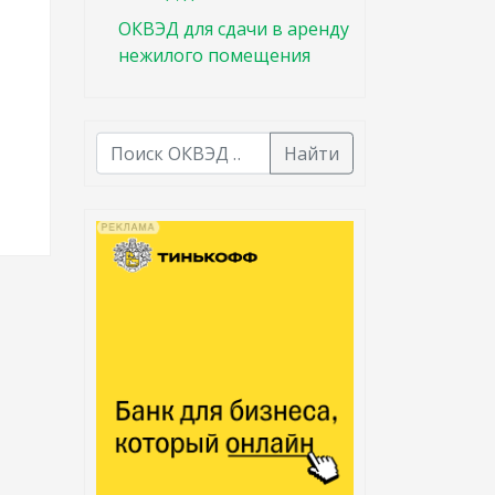
ОКВЭД для сдачи в аренду
нежилого помещения
Найти
В списке найденных результатов используйте