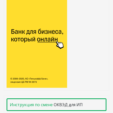
Инструкция по смене
ОКВЭД для ИП