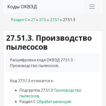
Коды ОКВЭД
Раздел C
»
27
»
27.5
»
27.51
»
27.51.3
27.51.3. Производство
пылесосов
Расшифровка кода ОКВЭД 27.51.3 -
Производство пылесосов.
Код 27.51.3 относится к:
Подгруппа
27.51.3
Производство
пылесосов
Раздел
C
Обрабатывающие