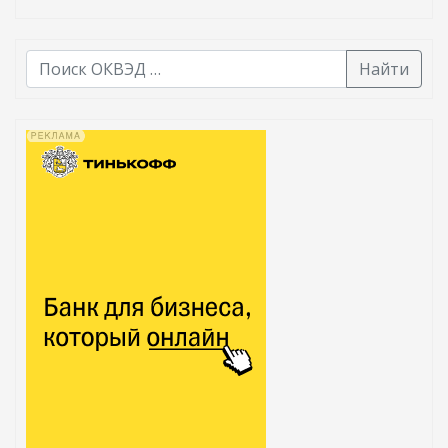
Найти
В списке найденных результатов используйте стрелк