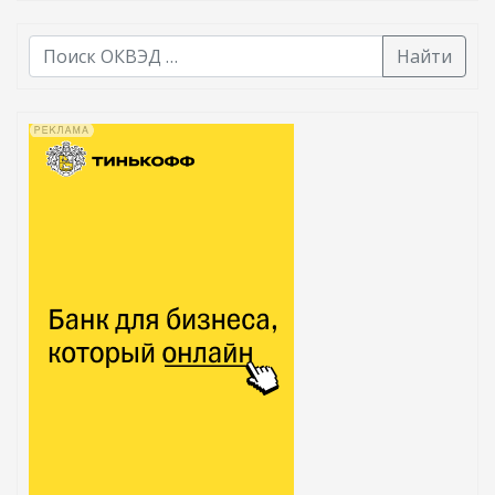
Найти
В списке найденных результатов используйте стрелк