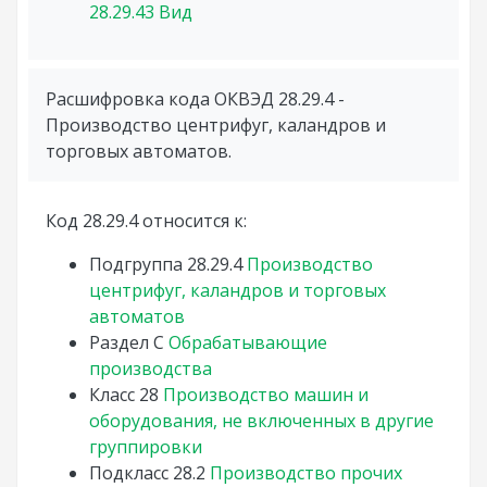
28.29.43
Вид
Расшифровка кода ОКВЭД 28.29.4 -
Производство центрифуг, каландров и
торговых автоматов.
Код 28.29.4 относится к:
Подгруппа
28.29.4
Производство
центрифуг, каландров и торговых
автоматов
Раздел
C
Обрабатывающие
производства
Класс
28
Производство машин и
оборудования, не включенных в другие
группировки
Подкласс
28.2
Производство прочих