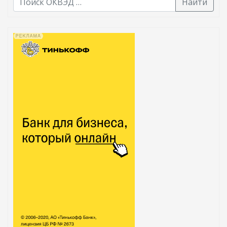
Найти
В списке найденных результатов используйте стрелк