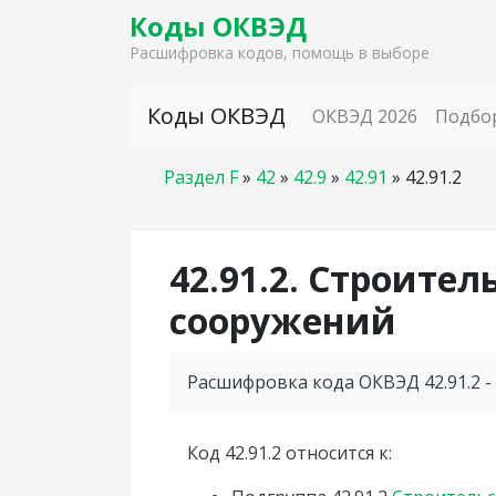
Коды ОКВЭД
Расшифровка кодов, помощь в выборе
Skip to content
Коды ОКВЭД
ОКВЭД 2026
Подбо
Раздел F
»
42
»
42.9
»
42.91
»
42.91.2
42.91.2. Строите
сооружений
Расшифровка кода ОКВЭД 42.91.2 -
Код 42.91.2 относится к: