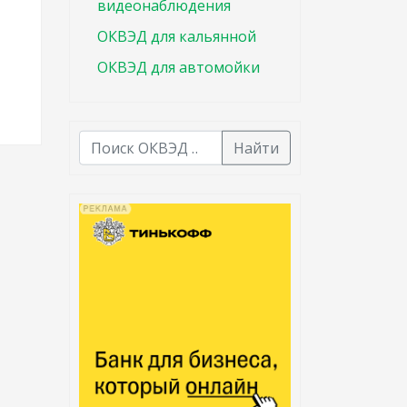
видеонаблюдения
ОКВЭД для кальянной
ОКВЭД для автомойки
Найти
В списке найденных результатов используйте