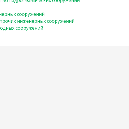
тво гидротехнических сооружений
нерных сооружений
 прочих инженерных сооружений
водных сооружений