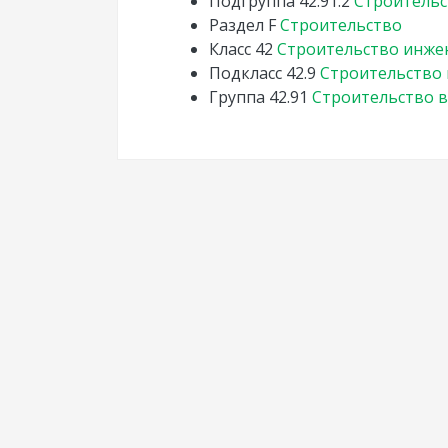
Подгруппа
42.91.2
Строительс
Раздел
F
Строительство
Класс
42
Строительство инже
Подкласс
42.9
Строительство
Группа
42.91
Строительство 