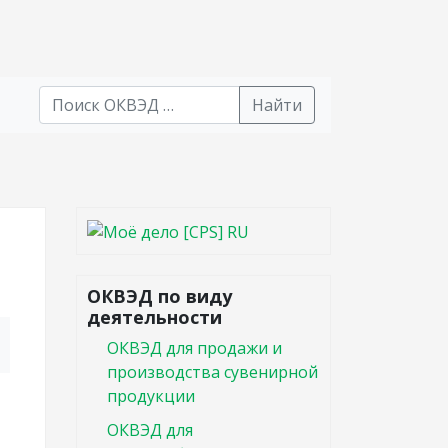
Найти
В списке найденных результатов используйте стрел
ОКВЭД по виду
деятельности
ОКВЭД для продажи и
производства сувенирной
продукции
ОКВЭД для