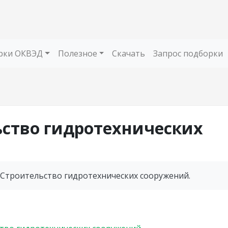
рки ОКВЭД
Полезное
Скачать
Запрос подборки
льство гидротехнических
 Строительство гидротехнических сооружений.