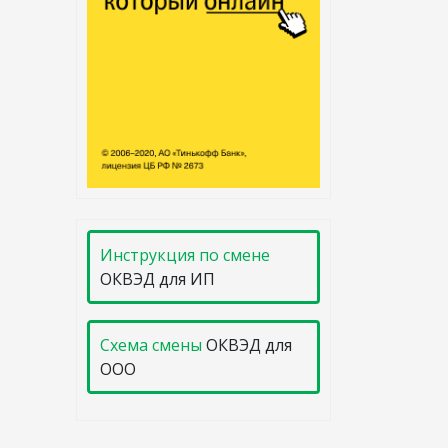
Инструкция по смене
ОКВЭД для ИП
Схема смены
ОКВЭД для
ООО