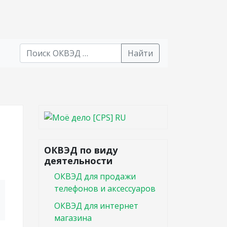
Найти
В списке найденных результатов используйте стрел
ОКВЭД по виду
деятельности
ОКВЭД для продажи
телефонов и аксессуаров
ОКВЭД для интернет
магазина