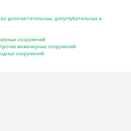
во дноочистительных, дноуглубительных и
нерных сооружений
 прочих инженерных сооружений
водных сооружений