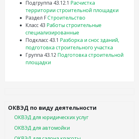
Подгруппа
43.12.1
Расчистка
территории строительной площадки
Раздел
F
Строительство
Класс
43
Работы строительные
специализированные
Подкласс
43.1
Разборка и снос зданий,
подготовка строительного участка
Группа
43.12
Подготовка строительной
площадки
ОКВЭД по виду деятельности
ОКВЭД для юридических услуг
ОКВЭД для автомойки
ОКВЭД для салона красоты