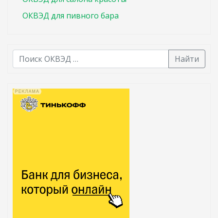
ОКВЭД для пивного бара
Найти
В списке найденных результатов используйте стрелк