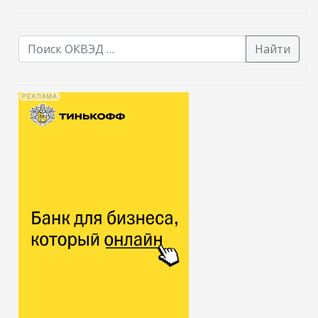
Найти
В списке найденных результатов используйте стрелк