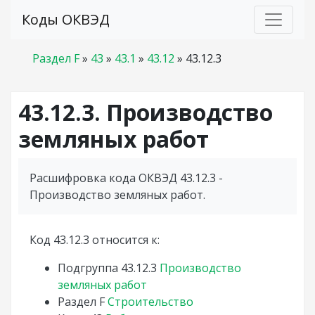
Коды ОКВЭД
Раздел F
»
43
»
43.1
»
43.12
»
43.12.3
43.12.3. Производство
земляных работ
Расшифровка кода ОКВЭД 43.12.3 -
Производство земляных работ.
Код 43.12.3 относится к:
Подгруппа
43.12.3
Производство
земляных работ
Раздел
F
Строительство