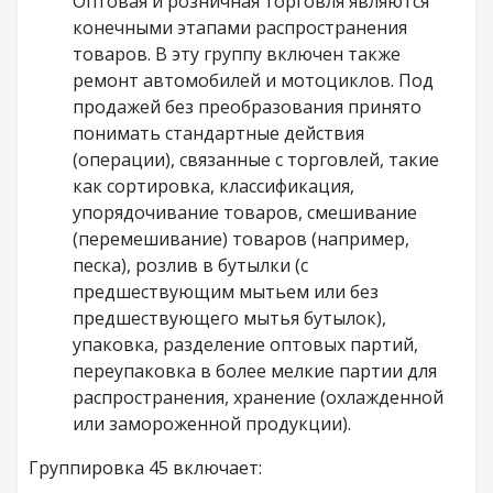
Оптовая и розничная торговля являются
конечными этапами распространения
товаров. В эту группу включен также
ремонт автомобилей и мотоциклов. Под
продажей без преобразования принято
понимать стандартные действия
(операции), связанные с торговлей, такие
как сортировка, классификация,
упорядочивание товаров, смешивание
(перемешивание) товаров (например,
песка), розлив в бутылки (с
предшествующим мытьем или без
предшествующего мытья бутылок),
упаковка, разделение оптовых партий,
переупаковка в более мелкие партии для
распространения, хранение (охлажденной
или замороженной продукции).
Группировка 45 включает: