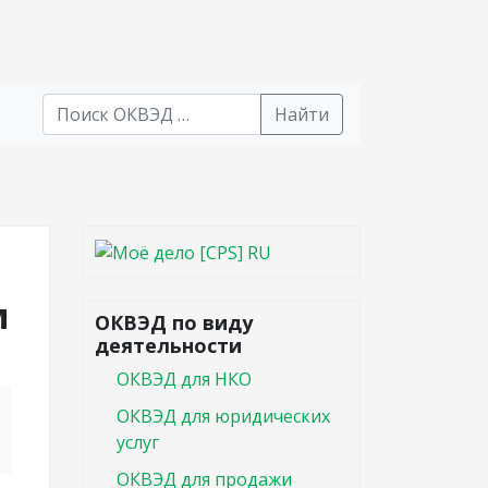
Найти
В списке найденных результатов используйте стрел
м
ОКВЭД по виду
деятельности
ОКВЭД для НКО
ОКВЭД для юридических
услуг
ОКВЭД для продажи