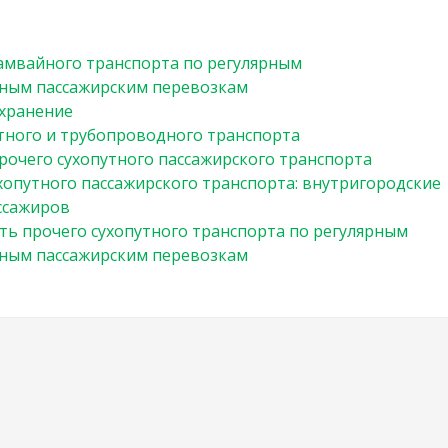
амвайного транспорта по регулярным
ным пассажирским перевозкам
 хранение
тного и трубопроводного транспорта
рочего сухопутного пассажирского транспорта
хопутного пассажирского транспорта: внутригородские
ссажиров
ть прочего сухопутного транспорта по регулярным
ным пассажирским перевозкам