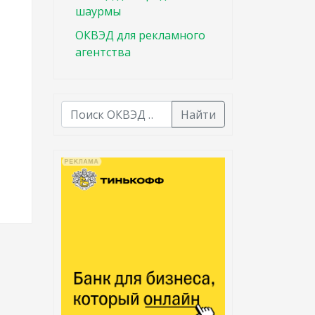
шаурмы
ОКВЭД для рекламного
агентства
Найти
В списке найденных результатов используйте