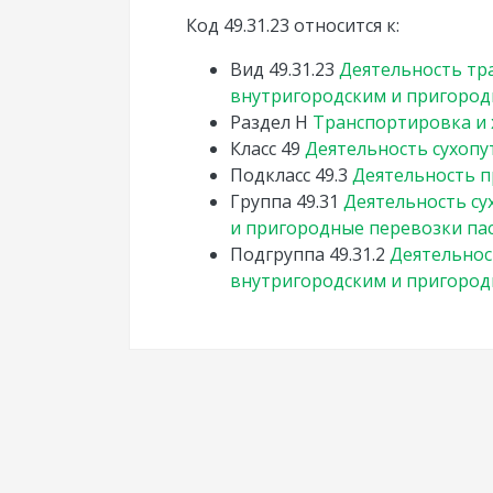
Код 49.31.23 относится к:
Вид
49.31.23
Деятельность тр
внутригородским и пригород
Раздел
H
Транспортировка и
Класс
49
Деятельность сухопу
Подкласс
49.3
Деятельность п
Группа
49.31
Деятельность су
и пригородные перевозки па
Подгруппа
49.31.2
Деятельнос
внутригородским и пригород