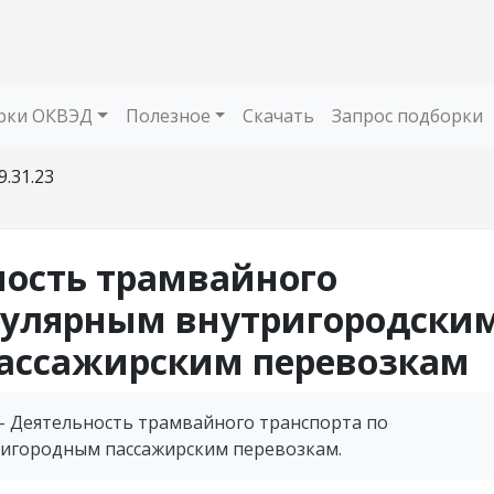
рки ОКВЭД
Полезное
Скачать
Запрос подборки
9.31.23
ьность трамвайного
егулярным внутригородски
ассажирским перевозкам
 - Деятельность трамвайного транспорта по
ригородным пассажирским перевозкам.