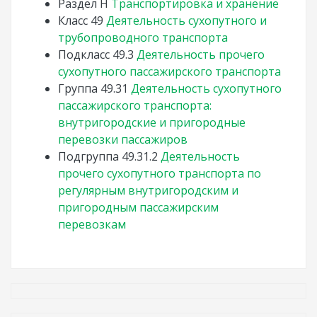
Раздел
H
Транспортировка и хранение
Класс
49
Деятельность сухопутного и
трубопроводного транспорта
Подкласс
49.3
Деятельность прочего
сухопутного пассажирского транспорта
Группа
49.31
Деятельность сухопутного
пассажирского транспорта:
внутригородские и пригородные
перевозки пассажиров
Подгруппа
49.31.2
Деятельность
прочего сухопутного транспорта по
регулярным внутригородским и
пригородным пассажирским
перевозкам