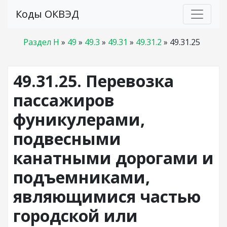
Коды ОКВЭД
Раздел H
»
49
»
49.3
»
49.31
»
49.31.2
»
49.31.25
49.31.25. Перевозка
пассажиров
фуникулерами,
подвесными
канатными дорогами и
подъемниками,
являющимися частью
городской или