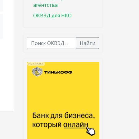
агентства
ОКВЭД для НКО
Найти
В списке найденных результатов используйте