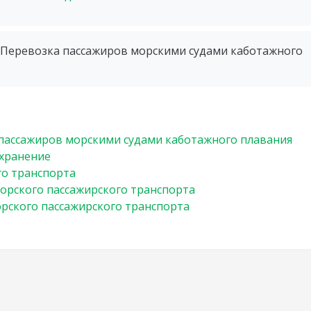
- Перевозка пассажиров морскими судами каботажного
пассажиров морскими судами каботажного плавания
 хранение
го транспорта
орского пассажирского транспорта
рского пассажирского транспорта