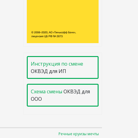
Инструкция по смене
ОКВЭД для ИП
Схема смены
ОКВЭД для
ООО
Речные круизы мечты