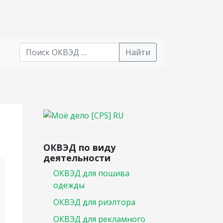
Найти
В списке найденных результатов используйте стрел
ОКВЭД по виду
деятельности
ОКВЭД для пошива
одежды
ОКВЭД для риэлтора
ОКВЭД для рекламного