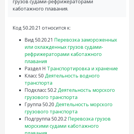
грузов судами-рефрижераторами
каботажного плавания.
Код 50.20.21 относится к:
Вид
50.20.21
Перевозка замороженных
или охлажденных грузов судами-
рефрижераторами каботажного
плавания
Раздел
H
Транспортировка и хранение
Класс
50
Деятельность водного
транспорта
Подкласс
50.2
Деятельность морского
грузового транспорта
Группа
50.20
Деятельность морского
грузового транспорта
Подгруппа
50.20.2
Перевозка грузов
морскими судами каботажного
плавания