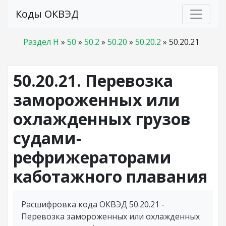
Коды ОКВЭД
Раздел H
»
50
»
50.2
»
50.20
»
50.20.2
»
50.20.21
50.20.21. Перевозка
замороженных или
охлажденных грузов
судами-
рефрижераторами
каботажного плавания
Расшифровка кода ОКВЭД 50.20.21 -
Перевозка замороженных или охлажденных