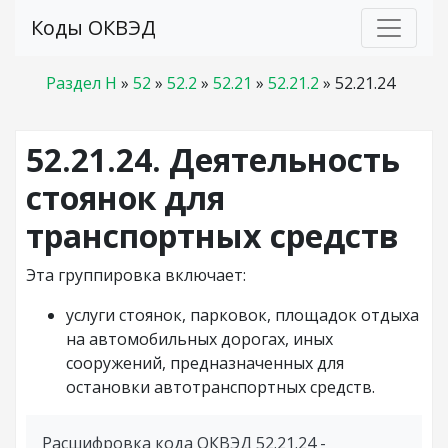
Коды ОКВЭД
Раздел H
»
52
»
52.2
»
52.21
»
52.21.2
»
52.21.24
52.21.24. Деятельность
стоянок для
транспортных средств
Эта группировка включает:
услуги стоянок, парковок, площадок отдыха
на автомобильных дорогах, иных
сооружений, предназначенных для
остановки автотранспортных средств.
Расшифровка кода ОКВЭД 52.21.24 -