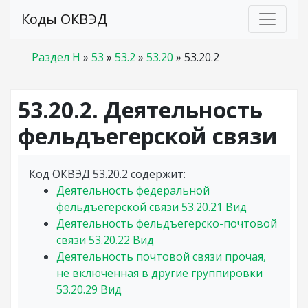
Коды ОКВЭД
Раздел H
»
53
»
53.2
»
53.20
»
53.20.2
53.20.2. Деятельность
фельдъегерской связи
Код ОКВЭД 53.20.2 содержит:
Деятельность федеральной
фельдъегерской связи
53.20.21
Вид
Деятельность фельдъегерско-почтовой
связи
53.20.22
Вид
Деятельность почтовой связи прочая,
не включенная в другие группировки
53.20.29
Вид