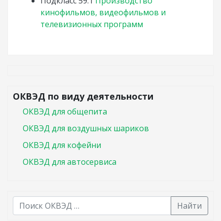
Подкласс
59.1
Производство
кинофильмов, видеофильмов и
телевизионных программ
ОКВЭД по виду деятельности
ОКВЭД для общепита
ОКВЭД для воздушных шариков
ОКВЭД для кофейни
ОКВЭД для автосервиса
Найти
В списке найденных результатов используйте стрелк