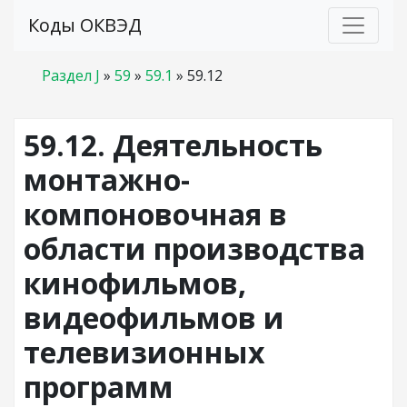
Коды ОКВЭД
Раздел J
»
59
»
59.1
»
59.12
59.12. Деятельность
монтажно-
компоновочная в
области производства
кинофильмов,
видеофильмов и
телевизионных
программ