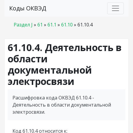
Коды ОКВЭД
Раздел J
»
61
»
61.1
»
61.10
»
61.10.4
61.10.4. Деятельность в
области
документальной
электросвязи
Расшифровка кода ОКВЭД 61.10.4 -
Деятельность в области документальной
электросвязи.
Код 61.10.4 относится к: