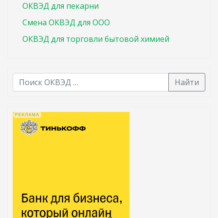
ОКВЭД для пекарни
Смена ОКВЭД для ООО
ОКВЭД для торговли бытовой химией
Найти
В списке найденных результатов используйте стрелк