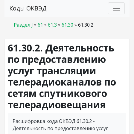
Коды ОКВЭД
Раздел J
»
61
»
61.3
»
61.30
»
61.30.2
61.30.2. Деятельность
по предоставлению
услуг трансляции
телерадиоканалов по
сетям спутникового
телерадиовещания
Расшифровка кода ОКВЭД 61.30.2 -
Деятельность по предоставлению услуг