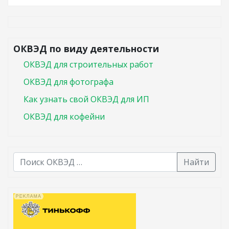
ОКВЭД по виду деятельности
ОКВЭД для строительных работ
ОКВЭД для фотографа
Как узнать свой ОКВЭД для ИП
ОКВЭД для кофейни
Найти
В списке найденных результатов используйте стрелк