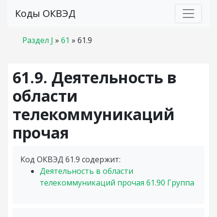
Коды ОКВЭД
Раздел J
»
61
»
61.9
61.9. Деятельность в
области
телекоммуникаций
прочая
Код ОКВЭД 61.9 содержит:
Деятельность в области
телекоммуникаций прочая
61.90
Группа