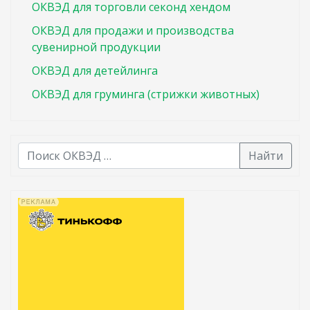
ОКВЭД для торговли секонд хендом
ОКВЭД для продажи и производства
сувенирной продукции
ОКВЭД для детейлинга
ОКВЭД для груминга (стрижки животных)
Найти
В списке найденных результатов используйте стрелк