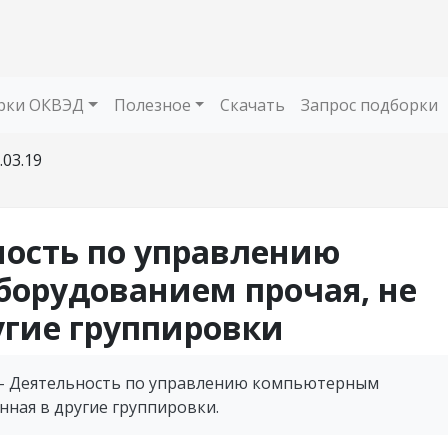
рки ОКВЭД
Полезное
Скачать
Запрос подборки
.03.19
ьность по управлению
орудованием прочая, не
угие группировки
9 - Деятельность по управлению компьютерным
нная в другие группировки.