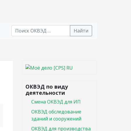
Найти
В списке найденных результатов используйте стрел
ОКВЭД по виду
деятельности
Смена ОКВЭД для ИП
ОКВЭД обследование
зданий и сооружений
ОКВЭД для производства