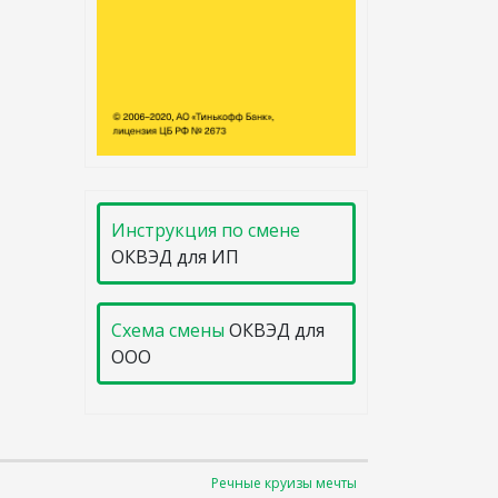
Инструкция по смене
ОКВЭД для ИП
Схема смены
ОКВЭД для
ООО
Речные круизы мечты