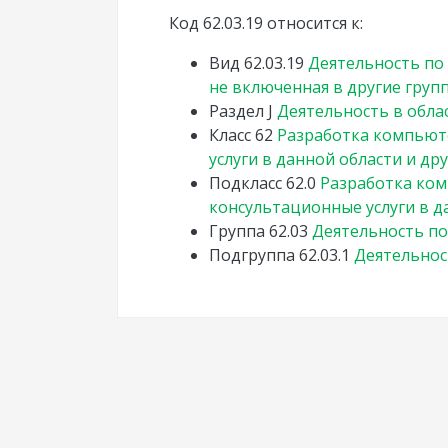
Код 62.03.19 относится к:
Вид
62.03.19
Деятельность по
не включенная в другие груп
Раздел
J
Деятельность в обла
Класс
62
Разработка компьют
услуги в данной области и др
Подкласс
62.0
Разработка ком
консультационные услуги в д
Группа
62.03
Деятельность п
Подгруппа
62.03.1
Деятельнос