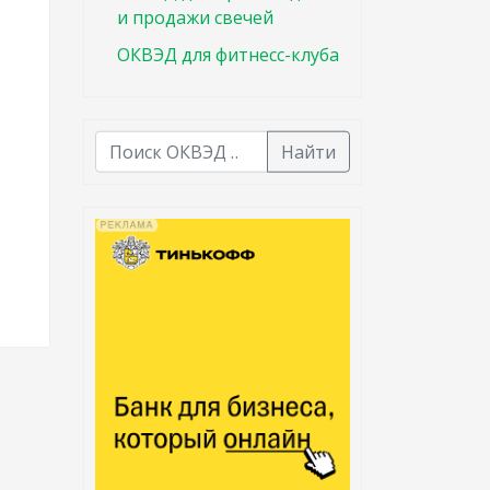
и продажи свечей
ОКВЭД для фитнесс-клуба
Найти
В списке найденных результатов используйте