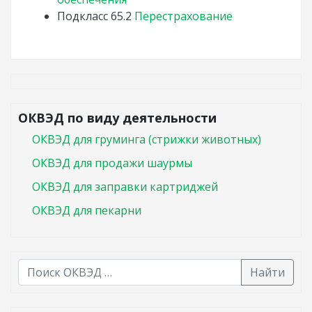
Подкласс
65.2
Перестрахование
ОКВЭД по виду деятельности
ОКВЭД для груминга (стрижки животных)
ОКВЭД для продажи шаурмы
ОКВЭД для заправки картриджей
ОКВЭД для пекарни
Найти
В списке найденных результатов используйте стрелк