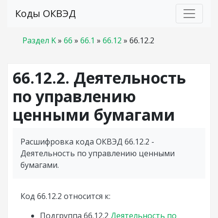
Коды ОКВЭД
Раздел K
»
66
»
66.1
»
66.12
»
66.12.2
66.12.2. Деятельность
по управлению
ценными бумагами
Расшифровка кода ОКВЭД 66.12.2 -
Деятельность по управлению ценными
бумагами.
Код 66.12.2 относится к:
Подгруппа
66.12.2
Деятельность по