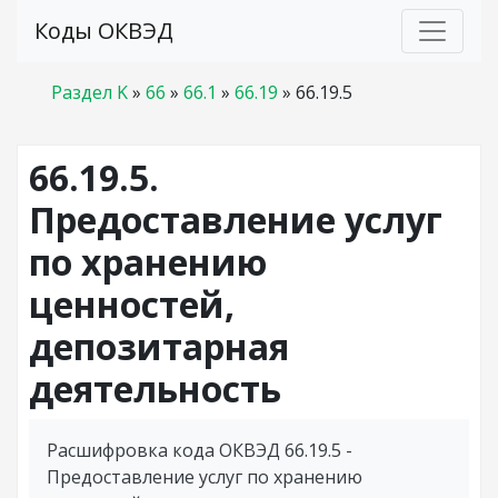
Коды ОКВЭД
Раздел K
»
66
»
66.1
»
66.19
»
66.19.5
66.19.5.
Предоставление услуг
по хранению
ценностей,
депозитарная
деятельность
Расшифровка кода ОКВЭД 66.19.5 -
Предоставление услуг по хранению