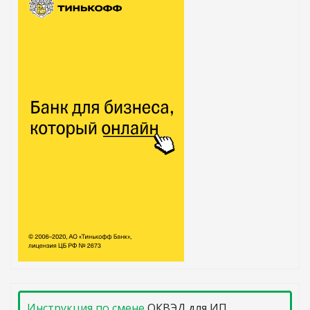
Инструкция по смене
ОКВЭД для ИП