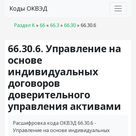
Коды ОКВЭД
Раздел K
»
66
»
66.3
»
66.30
»
66.30.6
66.30.6. Управление на
основе
индивидуальных
договоров
доверительного
управления активами
Расшифровка кода ОКВЭД 66.30.6 -
Управление на основе индивидуальных