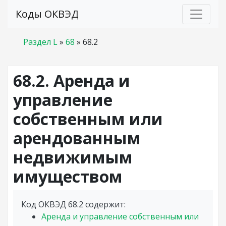
Коды ОКВЭД
Раздел L
»
68
»
68.2
68.2. Аренда и
управление
собственным или
арендованным
недвижимым
имуществом
Код ОКВЭД 68.2 содержит:
Аренда и управление собственным или