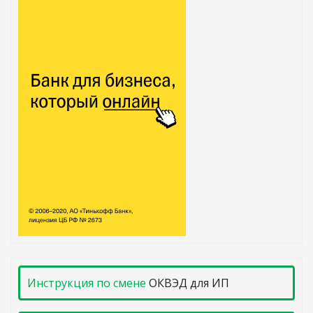
Инструкция по смене
ОКВЭД для ИП