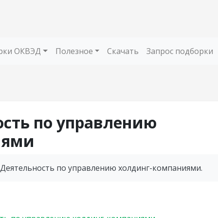
рки ОКВЭД
Полезное
Скачать
Запрос подборки
ность по управлению
иями
- Деятельность по управлению холдинг-компаниями.