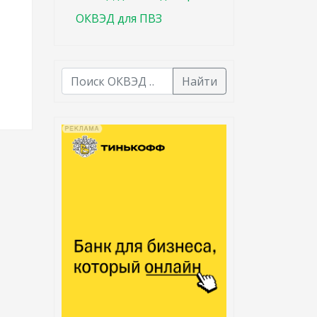
ОКВЭД для ПВЗ
Найти
В списке найденных результатов используйте