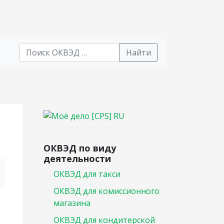
Найти
В списке найденных результатов используйте стрел
ОКВЭД по виду
деятельности
ОКВЭД для такси
ОКВЭД для комиссионного
магазина
ОКВЭД для кондитерской