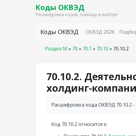
Коды ОКВЭД
Расшифровка кодов, помощь в выборе
Skip to content
Коды ОКВЭД
ОКВЭД 2026
Подбо
Раздел M
»
70
»
70.1
»
70.10
»
70.10.2
70.10.2. Деятель
холдинг-компан
Расшифровка кода ОКВЭД 70.10.2 
Код 70.10.2 относится к: