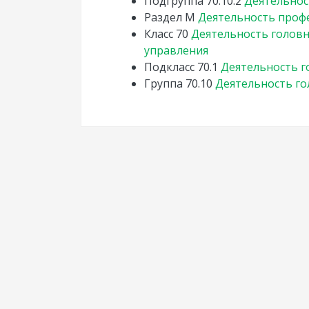
Подгруппа
70.10.2
Деятельнос
Раздел
M
Деятельность профе
Класс
70
Деятельность головн
управления
Подкласс
70.1
Деятельность г
Группа
70.10
Деятельность г