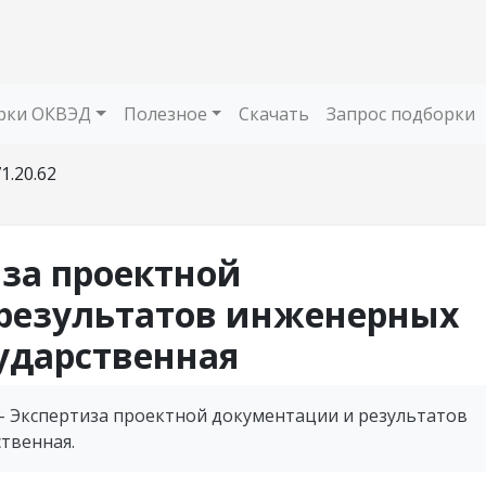
рки ОКВЭД
Полезное
Скачать
Запрос подборки
1.20.62
иза проектной
результатов инженерных
ударственная
 - Экспертиза проектной документации и результатов
твенная.