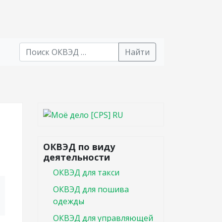
Найти
В списке найденных результатов используйте стрел
ОКВЭД по виду
деятельности
ОКВЭД для такси
ОКВЭД для пошива
одежды
ОКВЭД для управляющей