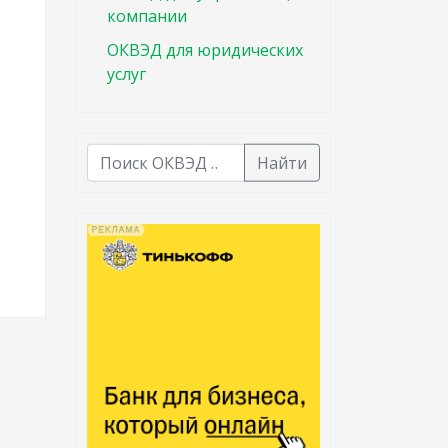
компании
ОКВЭД для юридических
услуг
Найти
В списке найденных результатов используйте