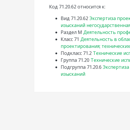
Код 71.20.62 относится к:
Вид
71.20.62
Экспертиза прое
изысканий негосударственна
Раздел
M
Деятельность профе
Класс
71
Деятельность в обла
проектирования; технических
Подкласс
71.2
Технические ис
Группа
71.20
Технические исп
Подгруппа
71.20.6
Экспертиза
изысканий