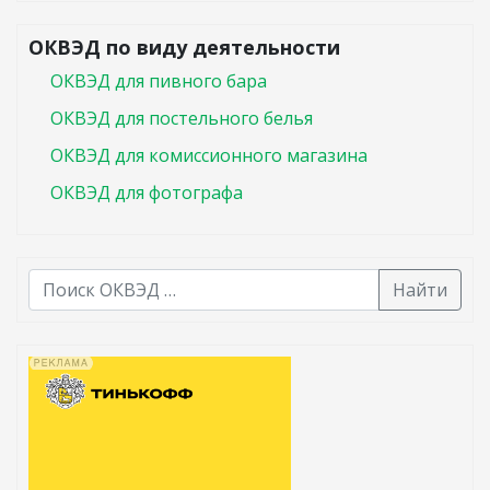
ОКВЭД по виду деятельности
ОКВЭД для пивного бара
ОКВЭД для постельного белья
ОКВЭД для комиссионного магазина
ОКВЭД для фотографа
Найти
В списке найденных результатов используйте стрелк