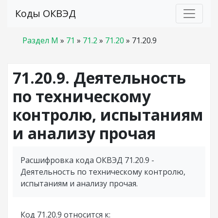
Коды ОКВЭД
Раздел M
»
71
»
71.2
»
71.20
»
71.20.9
71.20.9. Деятельность
по техническому
контролю, испытаниям
и анализу прочая
Расшифровка кода ОКВЭД 71.20.9 -
Деятельность по техническому контролю,
испытаниям и анализу прочая.
Код 71.20.9 относится к: