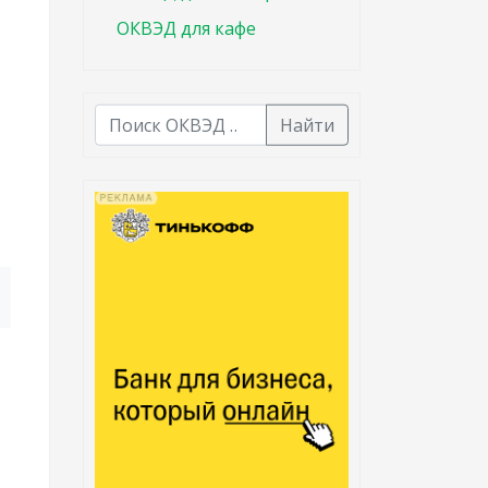
ОКВЭД для кафе
Найти
В списке найденных результатов используйте