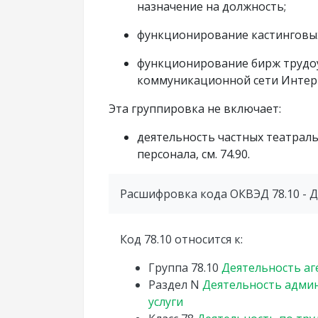
назначение на должность;
функционирование кастинговых
функционирование бирж трудоу
коммуникационной сети Интер
Эта группировка не включает:
деятельность частных театраль
персонала, см. 74.90.
Расшифровка кода ОКВЭД 78.10 - Д
Код 78.10 относится к:
Группа
78.10
Деятельность аг
Раздел
N
Деятельность адми
услуги