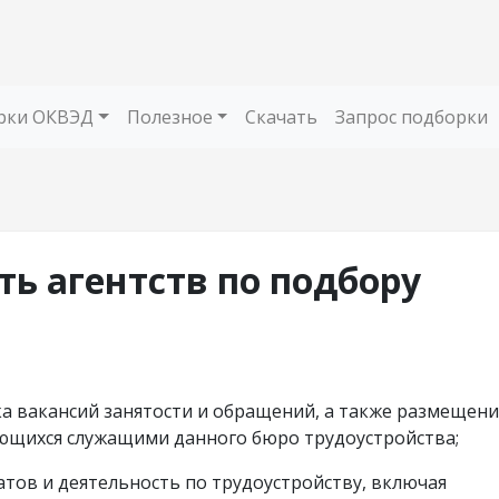
рки ОКВЭД
Полезное
Скачать
Запрос подборки
ть агентств по подбору
а вакансий занятости и обращений, а также размещени
яющихся служащими данного бюро трудоустройства;
атов и деятельность по трудоустройству, включая