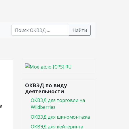
Найти
В списке найденных результатов используйте стрел
ОКВЭД по виду
деятельности
ОКВЭД для торговли на
я
Wildberries
ОКВЭД для шиномонтажа
ОКВЭД для кейтеринга