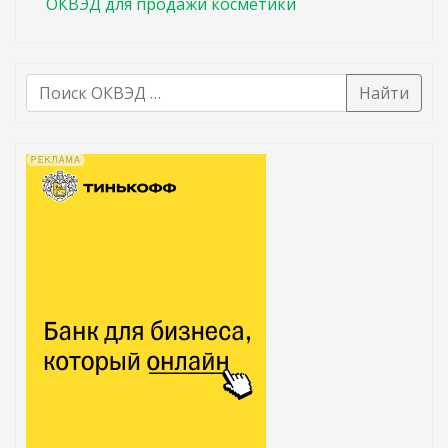
ОКВЭД для продажи косметики
Найти
В списке найденных результатов используйте стрелк