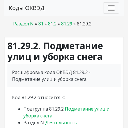
Коды ОКВЭД
Раздел N
»
81
»
81.2
»
81.29
»
81.29.2
81.29.2. Подметание
улиц и уборка снега
Расшифровка кода ОКВЭД 81.29.2 -
Подметание улиц и уборка снега.
Код 81.29.2 относится к:
Подгруппа
81.29.2
Подметание улиц и
уборка снега
Раздел
N
Деятельность