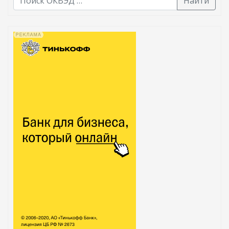
Найти
В списке найденных результатов используйте стрелк