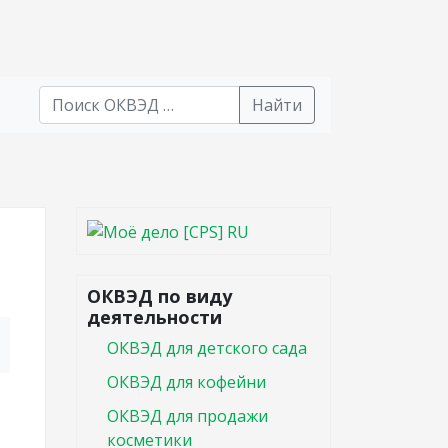
Найти
В списке найденных результатов используйте стрел
ОКВЭД по виду
деятельности
ОКВЭД для детского сада
ОКВЭД для кофейни
ОКВЭД для продажи
косметики