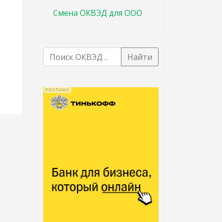
Смена ОКВЭД для ООО
Найти
В списке найденных результатов используйте