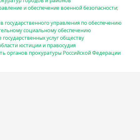
окуратур городов и районов
равление и обеспечение военной безопасности;
в государственного управления по обеспечению
ательному социальному обеспечению
 государственных услуг обществу
области юстиции и правосудия
ть органов прокуратуры Российской Федерации