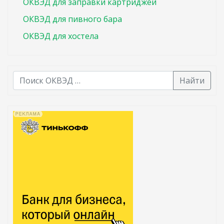
ОКВЭД для заправки картриджей
ОКВЭД для пивного бара
ОКВЭД для хостела
Найти
В списке найденных результатов используйте стрелк