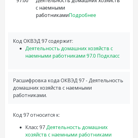
97.00
Деятельность домашних хозяйств
с наемными
работниками
Подробнее
Код ОКВЭД 97 содержит:
Деятельность домашних хозяйств с
наемными работниками
97.0
Подкласс
Расшифровка кода ОКВЭД 97 - Деятельность
домашних хозяйств с наемными
работниками.
Код 97 относится к:
Класс
97
Деятельность домашних
хозяйств с наемными работниками