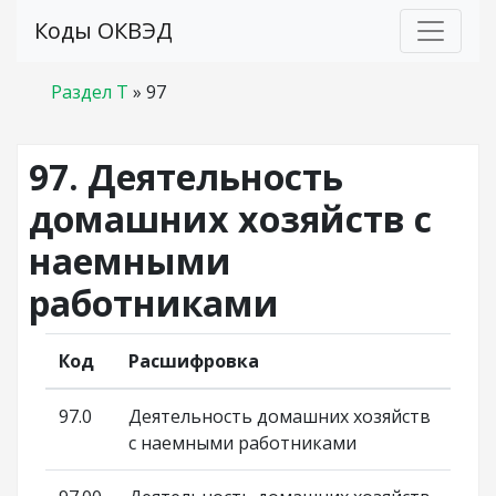
Коды ОКВЭД
Раздел T
»
97
97. Деятельность
домашних хозяйств с
наемными
работниками
Код
Расшифровка
97.0
Деятельность домашних хозяйств
с наемными работниками