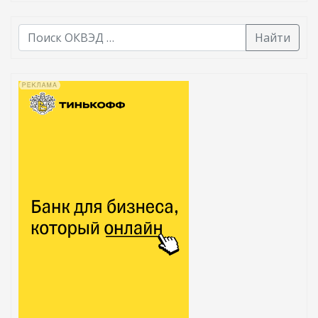
Найти
В списке найденных результатов используйте стрелк