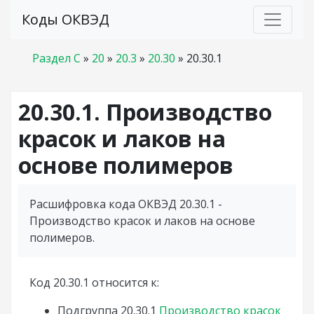
Коды ОКВЭД
Раздел C
»
20
»
20.3
»
20.30
»
20.30.1
20.30.1. Производство
красок и лаков на
основе полимеров
Расшифровка кода ОКВЭД 20.30.1 -
Производство красок и лаков на основе
полимеров.
Код 20.30.1 относится к:
Подгруппа
20.30.1
Производство красок