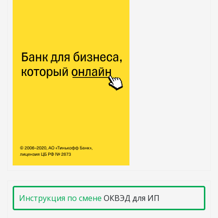
Инструкция по смене
ОКВЭД для ИП