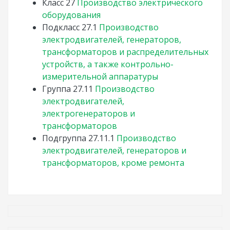
Класс
27
Производство электрического
оборудования
Подкласс
27.1
Производство
электродвигателей, генераторов,
трансформаторов и распределительных
устройств, а также контрольно-
измерительной аппаратуры
Группа
27.11
Производство
электродвигателей,
электрогенераторов и
трансформаторов
Подгруппа
27.11.1
Производство
электродвигателей, генераторов и
трансформаторов, кроме ремонта