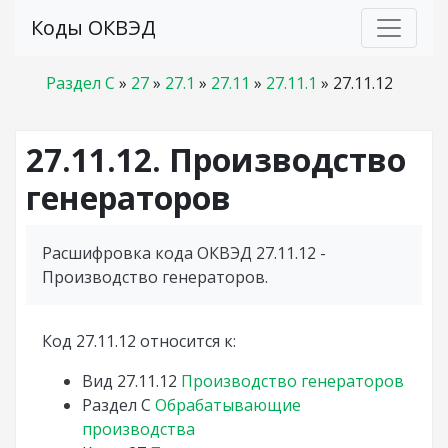
Коды ОКВЭД
Раздел C
»
27
»
27.1
»
27.11
»
27.11.1
»
27.11.12
27.11.12. Производство
генераторов
Расшифровка кода ОКВЭД 27.11.12 -
Производство генераторов.
Код 27.11.12 относится к:
Вид
27.11.12
Производство генераторов
Раздел
C
Обрабатывающие
производства