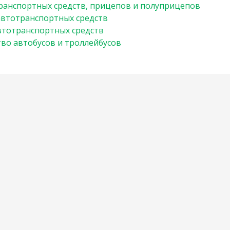
ранспортных средств, прицепов и полуприцепов
втотранспортных средств
втотранспортных средств
во автобусов и троллейбусов