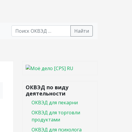
Найти
В списке найденных результатов используйте стрел
ОКВЭД по виду
деятельности
ОКВЭД для пекарни
ОКВЭД для торговли
продуктами
ОКВЭД для психолога