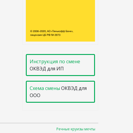
Инструкция по смене
ОКВЭД для ИП
Схема смены
ОКВЭД для
ООО
Речные круизы мечты