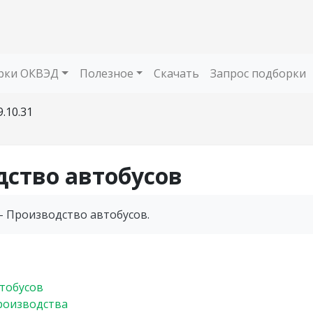
рки ОКВЭД
Полезное
Скачать
Запрос подборки
9.10.31
одство автобусов
- Производство автобусов.
тобусов
оизводства