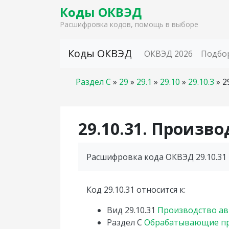
Коды ОКВЭД
Расшифровка кодов, помощь в выборе
Skip to content
Коды ОКВЭД
ОКВЭД 2026
Подбо
Раздел C
»
29
»
29.1
»
29.10
»
29.10.3
»
2
29.10.31. Произв
Расшифровка кода ОКВЭД 29.10.31 
Код 29.10.31 относится к:
Вид
29.10.31
Производство ав
Раздел
C
Обрабатывающие пр