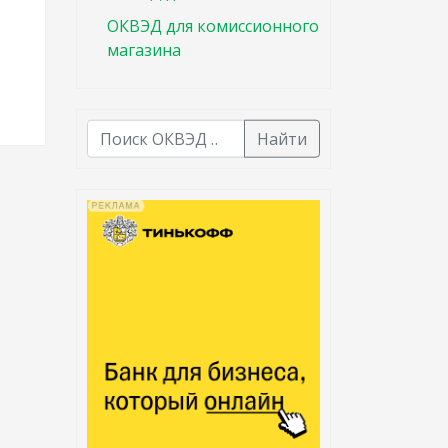
ОКВЭД для комиссионного
магазина
Найти
В списке найденных результатов используйте