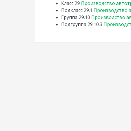
Класс
29
Производство автот
Подкласс
29.1
Производство а
Группа
29.10
Производство а
Подгруппа
29.10.3
Производст