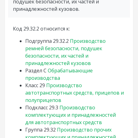
подушек безопасности, их частей и
принадлежностей кузовов.
Код 29.32.2 относится к:
Подгруппа
29.32.2
Производство
ремней безопасности, подушек
безопасности, их частей и
принадлежностей кузовов
Раздел
C
Обрабатывающие
производства
Класс
29
Производство
автотранспортных средств, прицепов и
полуприцепов
Подкласс
29.3
Производство
комплектующих и принадлежностей
для автотранспортных средств
Группа
29.32
Производство прочих
комплектующих и принадлежностей