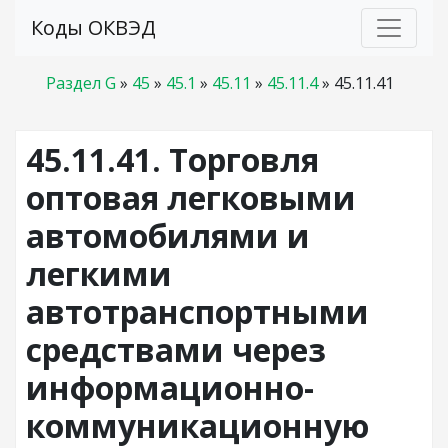
Коды ОКВЭД
Раздел G
»
45
»
45.1
»
45.11
»
45.11.4
»
45.11.41
45.11.41. Торговля
оптовая легковыми
автомобилями и
легкими
автотранспортными
средствами через
информационно-
коммуникационную